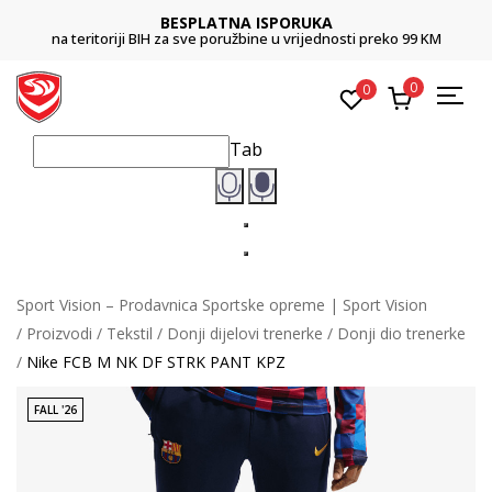
BESPLATNA ISPORUKA
na teritoriji BIH za sve poružbine u vrijednosti preko 99 KM
0
0
Tab
Sport Vision – Prodavnica Sportske opreme | Sport Vision
Proizvodi
Tekstil
Donji dijelovi trenerke
Donji dio trenerke
Nike FCB M NK DF STRK PANT KPZ
FALL '26