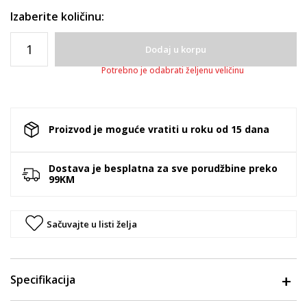
Izaberite količinu:
Dodaj u korpu
Potrebno je odabrati željenu veličinu
Proizvod je moguće vratiti u roku od 15 dana
Dostava je besplatna za sve porudžbine preko
99KM
Sačuvajte u listi želja
Specifikacija