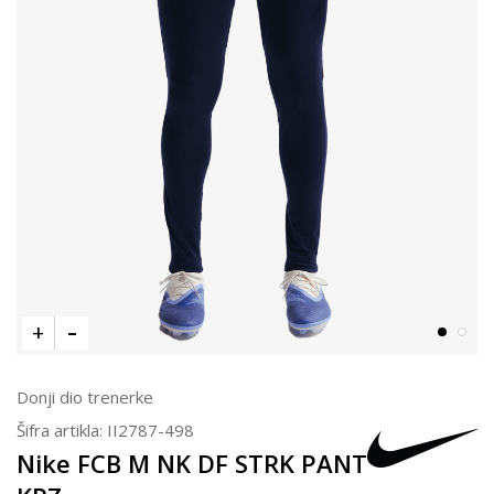
Donji dio trenerke
Šifra artikla:
II2787-498
Nike FCB M NK DF STRK PANT