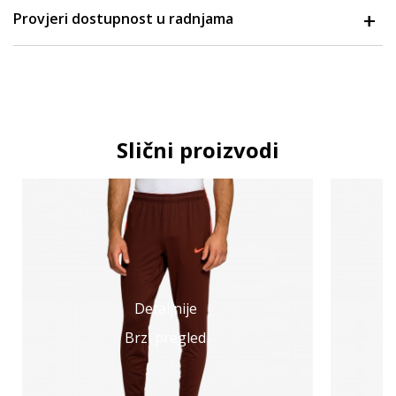
Provjeri dostupnost u radnjama
Slični proizvodi
Detaljnije
Brzi pregled