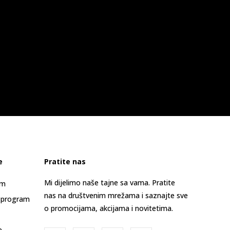
e
Pratite nas
Mi dijelimo naše tajne sa vama. Pratite
am
nas na društvenim mrežama i saznajte sve
 program
o promocijama, akcijama i novitetima.
e