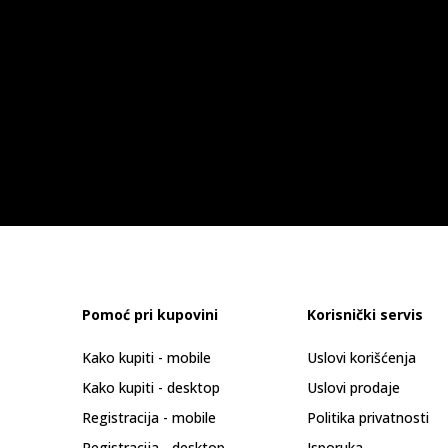
Pomoć pri kupovini
Korisnički servis
Kako kupiti - mobile
Uslovi korišćenja
Kako kupiti - desktop
Uslovi prodaje
Registracija - mobile
Politika privatnosti
Registracija - desktop
Isporuka