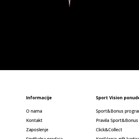
Informacije
Sport Vision ponud
O nama
Sport&Bonus progr
Kontakt
Pravila Sport&Bonus
Zaposlenje
Click&Collect
Sindikalna prodaja
Korišćenje gift kartic