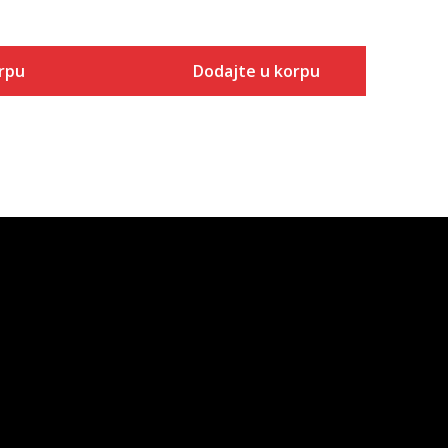
rpu
Dodajte u korpu