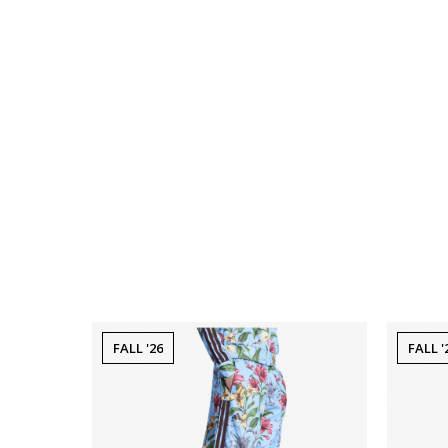
FALL '26
FALL '