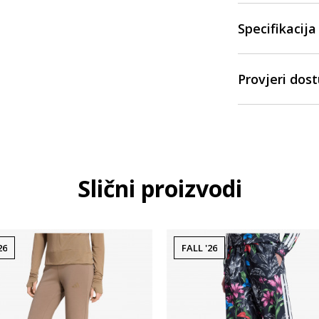
Specifikacija
Provjeri dos
Slični proizvodi
26
FALL '26