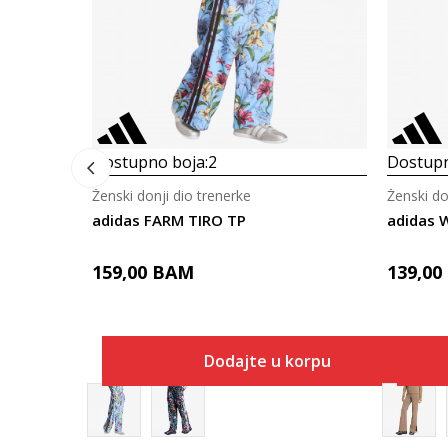
Dostupno boja:
2
Dostupn
Ženski donji dio trenerke
Ženski do
adidas FARM TIRO TP
adidas 
159,00
BAM
139,00
Dodajte u korpu