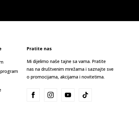
e
Pratite nas
Mi dijelimo naše tajne sa vama. Pratite
am
nas na društvenim mrežama i saznajte sve
 program
o promocijama, akcijama i novitetima.
e