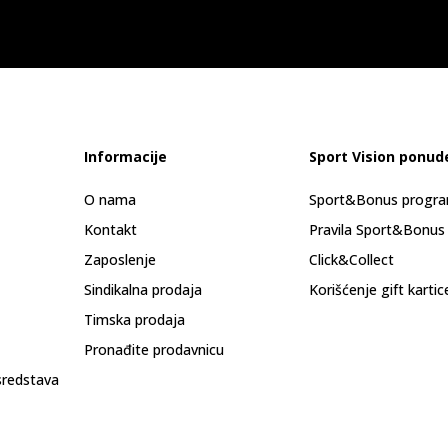
Informacije
Sport Vision ponud
O nama
Sport&Bonus progr
Kontakt
Pravila Sport&Bonus
Zaposlenje
Click&Collect
Sindikalna prodaja
Korišćenje gift kartic
Timska prodaja
Pronađite prodavnicu
sredstava