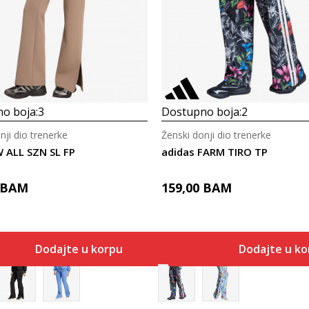
o boja:
3
Dostupno boja:
2
nji dio trenerke
Ženski donji dio trenerke
W ALL SZN SL FP
adidas FARM TIRO TP
BAM
159,00
BAM
Dodajte u korpu
Dodajte u ko