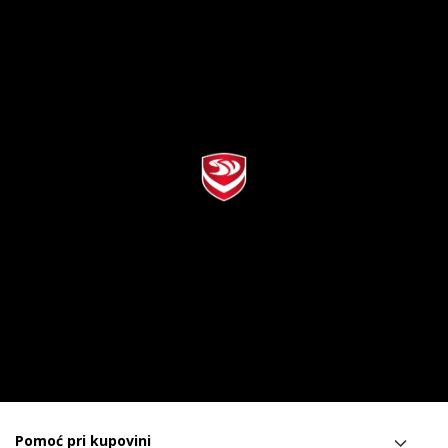
Pomoć pri kupovini