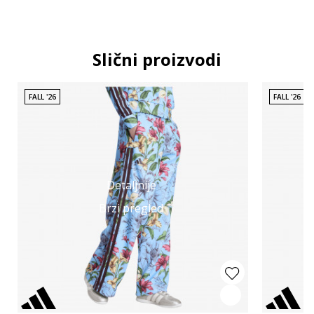
Slični proizvodi
FALL '26
FALL '26
Detaljnije
Brzi pregled