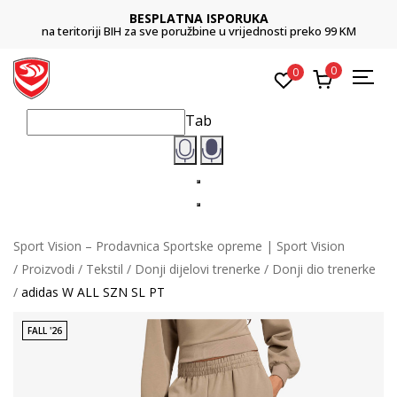
BESPLATNA ISPORUKA
na teritoriji BIH za sve poružbine u vrijednosti preko 99 KM
0
0
Tab
Sport Vision – Prodavnica Sportske opreme | Sport Vision
Proizvodi
Tekstil
Donji dijelovi trenerke
Donji dio trenerke
adidas W ALL SZN SL PT
FALL '26