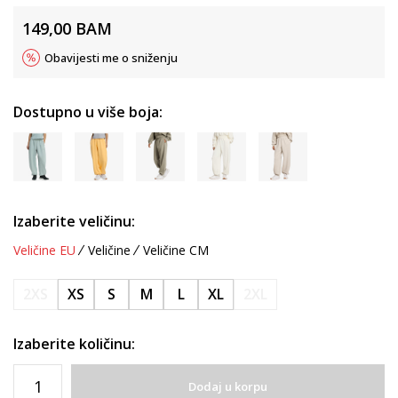
149,00
BAM
Obavijesti me o sniženju
Dostupno u više boja:
Izaberite veličinu:
Veličine EU
Veličine
Veličine CM
2XS
XS
S
M
L
XL
2XL
Izaberite količinu:
Dodaj u korpu