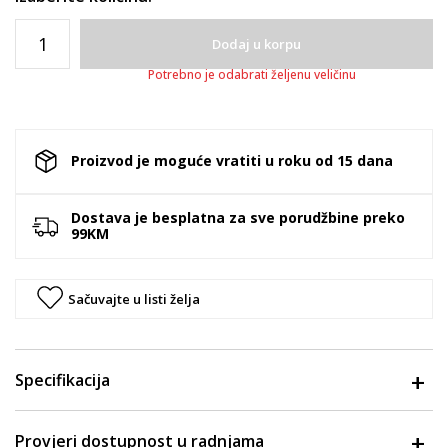
Dodaj u korpu
Potrebno je odabrati željenu veličinu
Proizvod je moguće vratiti u roku od 15 dana
Dostava je besplatna za sve porudžbine preko
99KM
Sačuvajte u listi želja
Specifikacija
Provjeri dostupnost u radnjama