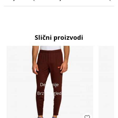
Slični proizvodi
Detaljnije
Brzi pregled