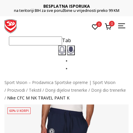
BESPLATNA ISPORUKA
na teritoriji BIH za sve poružbine u vrijednosti preko 99 KM
0
0
Tab
Sport Vision – Prodavnica Sportske opreme | Sport Vision
Proizvodi
Tekstil
Donji dijelovi trenerke
Donji dio trenerke
Nike CFC M NK TRAVEL PANT K
60% U KORPI