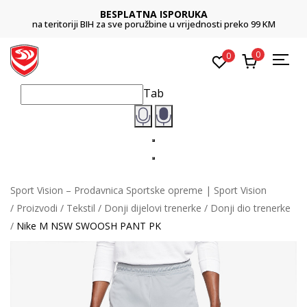
BESPLATNA ISPORUKA
na teritoriji BIH za sve poružbine u vrijednosti preko 99 KM
0
0
Tab
Sport Vision – Prodavnica Sportske opreme | Sport Vision
Proizvodi
Tekstil
Donji dijelovi trenerke
Donji dio trenerke
Nike M NSW SWOOSH PANT PK