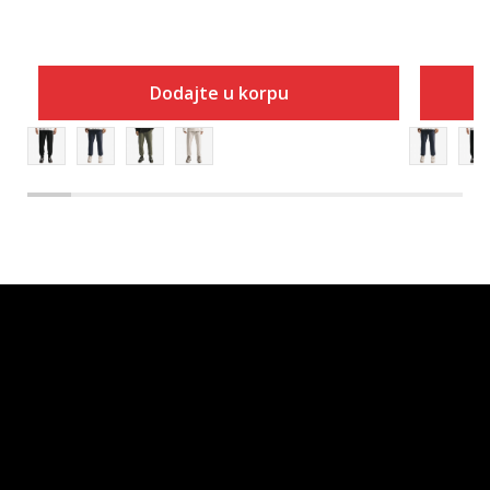
Dodajte u korpu