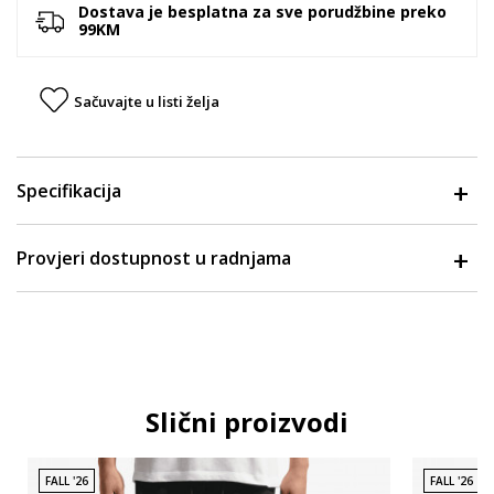
Dostava je besplatna za sve porudžbine preko
99KM
Sačuvajte u listi želja
Specifikacija
Provjeri dostupnost u radnjama
Slični proizvodi
FALL '26
FALL '26