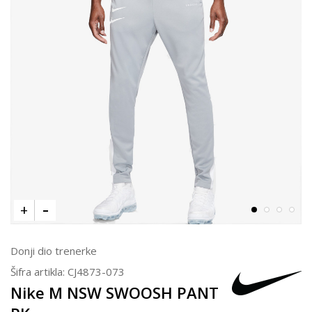
Donji dio trenerke
Šifra artikla:
CJ4873-073
Nike M NSW SWOOSH PANT