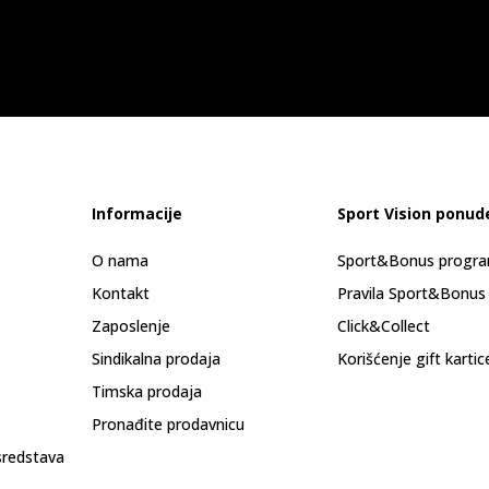
Informacije
Sport Vision ponud
O nama
Sport&Bonus progr
Kontakt
Pravila Sport&Bonus
Zaposlenje
Click&Collect
Sindikalna prodaja
Korišćenje gift kartic
Timska prodaja
Pronađite prodavnicu
sredstava