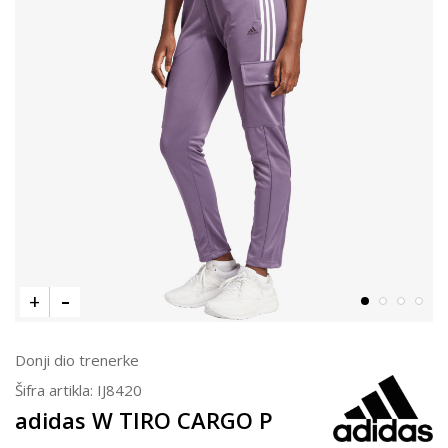
Donji dio trenerke
Šifra artikla:
IJ8420
adidas W TIRO CARGO P