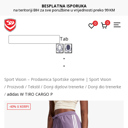
BESPLATNA ISPORUKA
na teritoriji BIH za sve poružbine u vrijednosti preko 99 KM
0
0
Tab
Sport Vision – Prodavnica Sportske opreme | Sport Vision
Proizvodi
Tekstil
Donji dijelovi trenerke
Donji dio trenerke
adidas W TIRO CARGO P
-40% U KORPI