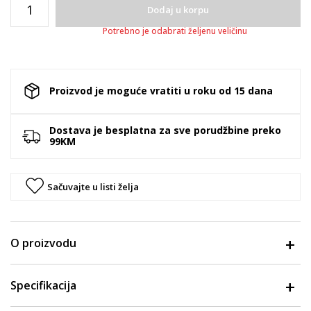
Dodaj u korpu
Potrebno je odabrati željenu veličinu
Proizvod je moguće vratiti u roku od 15 dana
Dostava je besplatna za sve porudžbine preko
99KM
Sačuvajte u listi želja
O proizvodu
Specifikacija