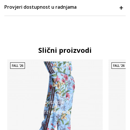
Provjeri dostupnost u radnjama
Slični proizvodi
FALL '26
FALL '26
Detaljnije
Brzi pregled