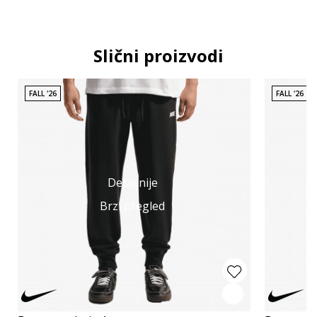
Slični proizvodi
FALL '26
FALL '26
Detaljnije
Brzi pregled