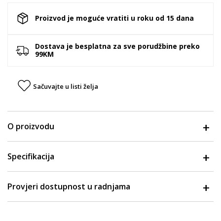
Proizvod je moguće vratiti u roku od 15 dana
Dostava je besplatna za sve porudžbine preko
99KM
Sačuvajte u listi želja
O proizvodu
Specifikacija
Provjeri dostupnost u radnjama