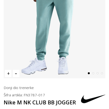
Donji dio trenerke
Šifra artikla:
FN3787-017
Nike M NK CLUB BB JOGGER