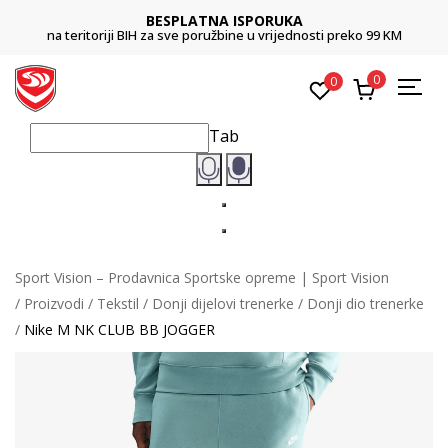
BESPLATNA ISPORUKA
na teritoriji BIH za sve poružbine u vrijednosti preko 99 KM
0
0
Tab
Sport Vision – Prodavnica Sportske opreme | Sport Vision
Proizvodi
Tekstil
Donji dijelovi trenerke
Donji dio trenerke
Nike M NK CLUB BB JOGGER