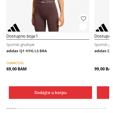
Dostupno boja:
1
Dostupno
Sportski grudnjak
Sportski gr
adidas Q1 HYG LS BRA
adidas DT
CLIMACOOL
69,00
BAM
99,00
BA
Dodajte u korpu