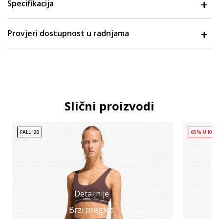
Specifikacija
Provjeri dostupnost u radnjama
Slični proizvodi
FALL '26
65% U KOR
Detaljnije
Brzi pregled