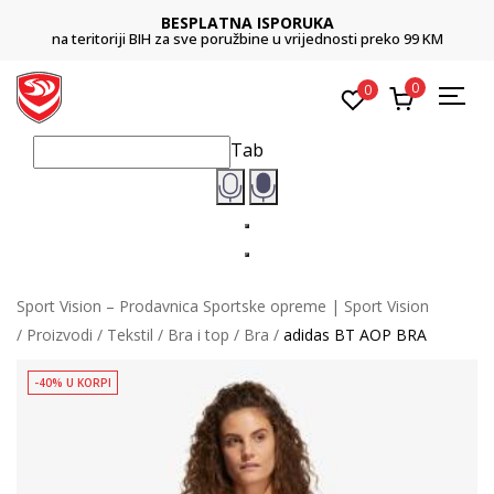
BESPLATNA ISPORUKA
na teritoriji BIH za sve poružbine u vrijednosti preko 99 KM
0
0
Tab
Sport Vision – Prodavnica Sportske opreme | Sport Vision
Proizvodi
Tekstil
Bra i top
Bra
adidas BT AOP BRA
-40% U KORPI