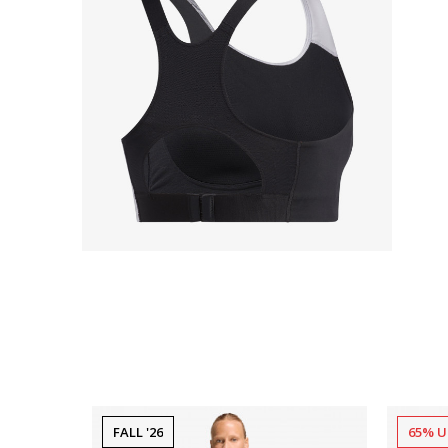
FALL '26
65% U