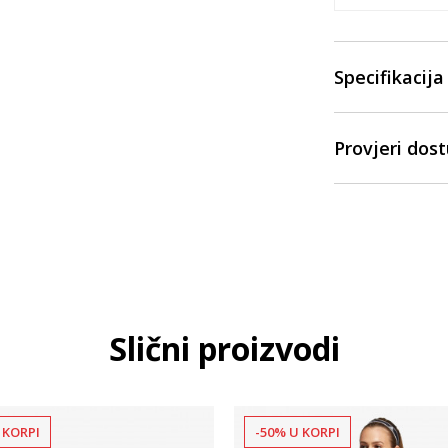
Specifikacija
Provjeri dos
Slični proizvodi
 KORPI
-50% U KORPI