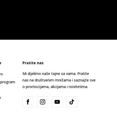
e
Pratite nas
Mi dijelimo naše tajne sa vama. Pratite
am
nas na društvenim mrežama i saznajte sve
 program
o promocijama, akcijama i novitetima.
e