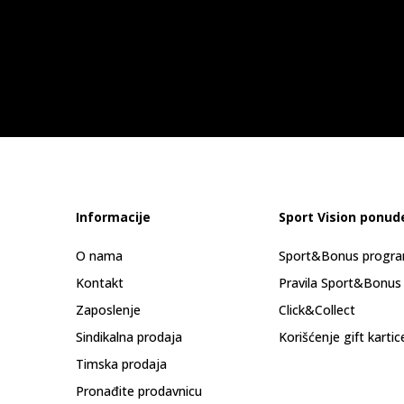
Informacije
Sport Vision ponud
O nama
Sport&Bonus progr
Kontakt
Pravila Sport&Bonus
Zaposlenje
Click&Collect
Sindikalna prodaja
Korišćenje gift kartic
Timska prodaja
Pronađite prodavnicu