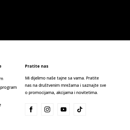
e
Pratite nas
Mi dijelimo naše tajne sa vama. Pratite
am
nas na društvenim mrežama i saznajte sve
 program
o promocijama, akcijama i novitetima.
e