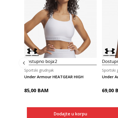
Dostupno boja:
2
Dostupn
Sportski grudnjak
Sportski 
Under Armour HEATGEAR HIGH
Under A
85,00
BAM
69,00
Dodajte u korpu