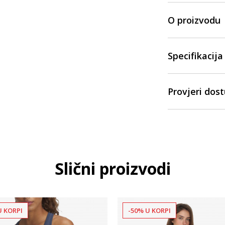
O proizvodu
Specifikacija
Provjeri dos
Slični proizvodi
U KORPI
-50% U KORPI