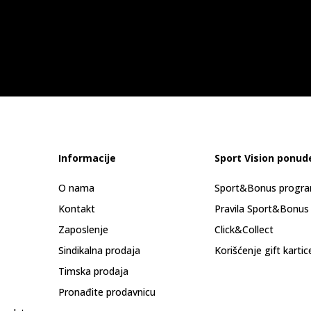
Informacije
Sport Vision ponud
O nama
Sport&Bonus progr
Kontakt
Pravila Sport&Bonus
Zaposlenje
Click&Collect
Sindikalna prodaja
Korišćenje gift kartic
Timska prodaja
Pronađite prodavnicu