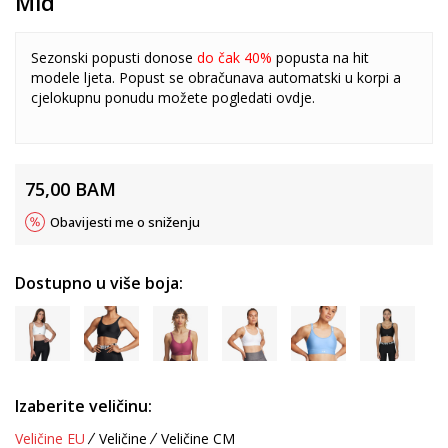
Mid
Sezonski popusti donose
do čak 40%
popusta na hit
modele ljeta. Popust se obračunava automatski u korpi a
cjelokupnu ponudu možete pogledati
ovdje
.
75,00
BAM
Obavijesti me o sniženju
Dostupno u više boja:
Izaberite veličinu:
Veličine EU
Veličine
Veličine CM