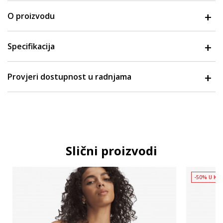
O proizvodu
Specifikacija
Provjeri dostupnost u radnjama
Slični proizvodi
-50% U KO