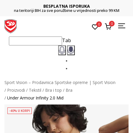
BESPLATNA ISPORUKA
na teritoriji BIH za sve poružbine u vrijednosti preko 99 KM
0
0
Tab
Sport Vision – Prodavnica Sportske opreme | Sport Vision
Proizvodi
Tekstil
Bra i top
Bra
Under Armour Infinity 2.0 Mid
-40% U KORPI