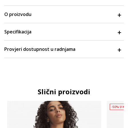
O proizvodu
Specifikacija
Provjeri dostupnost u radnjama
Slični proizvodi
-50% U KO