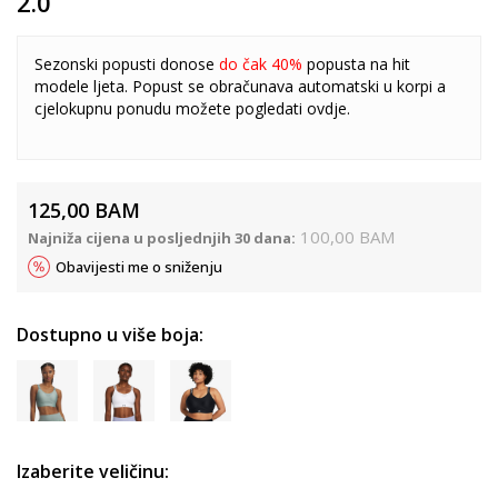
2.0
Sezonski popusti donose
do čak 40%
popusta na hit
modele ljeta. Popust se obračunava automatski u korpi a
cjelokupnu ponudu možete pogledati
ovdje
.
125,00
BAM
100,00
BAM
Najniža cijena u posljednjih 30 dana:
Obavijesti me o sniženju
Dostupno u više boja:
Izaberite veličinu: