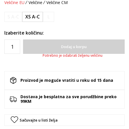
Veličine EU
Veličine
Veličine CM
S A-C
XS A-C
L
Izaberite količinu:
Dodaj u korpu
Potrebno je odabrati željenu veličinu
Proizvod je moguće vratiti u roku od 15 dana
Dostava je besplatna za sve porudžbine preko
99KM
Sačuvajte u listi želja