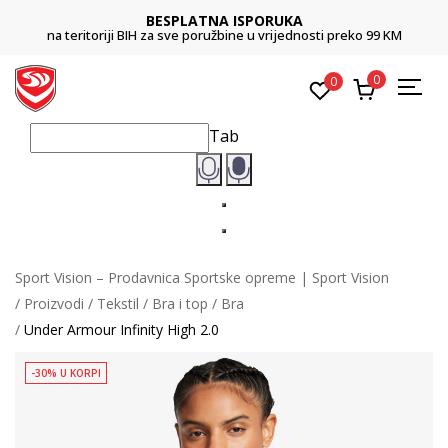
BESPLATNA ISPORUKA
na teritoriji BIH za sve poružbine u vrijednosti preko 99 KM
0
0
Tab
Sport Vision – Prodavnica Sportske opreme | Sport Vision
Proizvodi
Tekstil
Bra i top
Bra
Under Armour Infinity High 2.0
-30% U KORPI