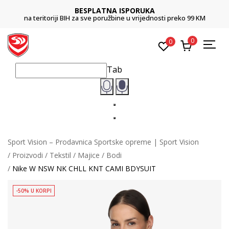
BESPLATNA ISPORUKA
na teritoriji BIH za sve poružbine u vrijednosti preko 99 KM
0
0
Tab
Sport Vision – Prodavnica Sportske opreme | Sport Vision
Proizvodi
Tekstil
Majice
Bodi
Nike W NSW NK CHLL KNT CAMI BDYSUIT
-50% U KORPI