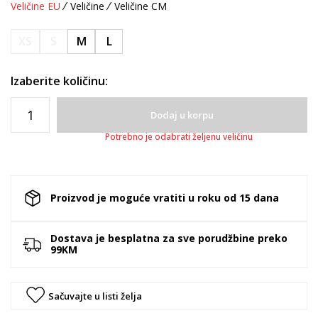
Veličine EU
Veličine
Veličine CM
XS
S
M
L
Izaberite količinu:
Dodaj u korpu
Potrebno je odabrati željenu veličinu
Proizvod je moguće vratiti u roku od 15 dana
Dostava je besplatna za sve porudžbine preko
99KM
Sačuvajte u listi želja