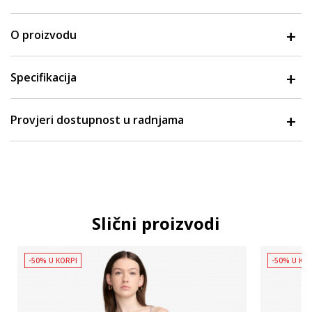
O proizvodu
Specifikacija
Provjeri dostupnost u radnjama
Slični proizvodi
-50% U KORPI
-50% U KO