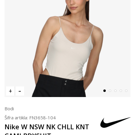
Bodi
Šifra artikla:
FN3658-104
Nike W NSW NK CHLL KNT