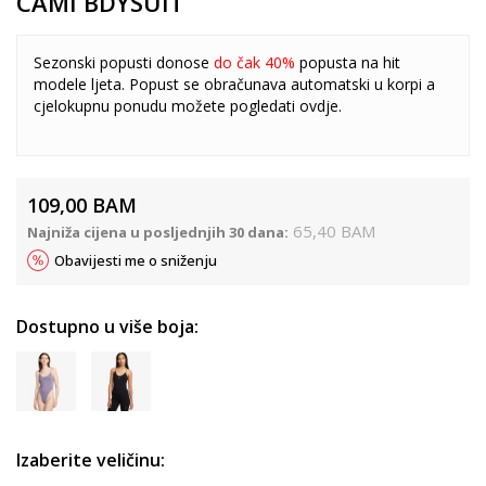
CAMI BDYSUIT
Sezonski popusti donose
do čak 40%
popusta na hit
modele ljeta. Popust se obračunava automatski u korpi a
cjelokupnu ponudu možete pogledati
ovdje
.
109,00
BAM
65,40
BAM
Najniža cijena u posljednjih 30 dana:
Obavijesti me o sniženju
Dostupno u više boja:
Izaberite veličinu: