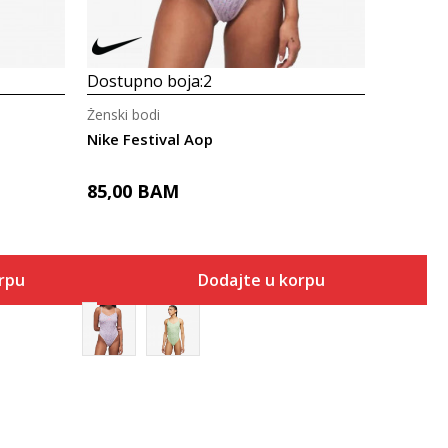
Dostupno boja:
2
Ženski bodi
Nike Festival Aop
85,00
BAM
orpu
Dodajte u korpu