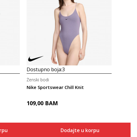
Uporedi
Dostupno boja:
3
Ženski bodi
Nike Sportswear Chill Knit
109,00
BAM
orpu
Dodajte u korpu