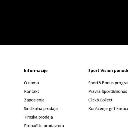
Informacije
Sport Vision ponud
O nama
Sport&Bonus progr
Kontakt
Pravila Sport&Bonus
Zaposlenje
Click&Collect
Sindikalna prodaja
Korišćenje gift kartic
Timska prodaja
Pronađite prodavnicu