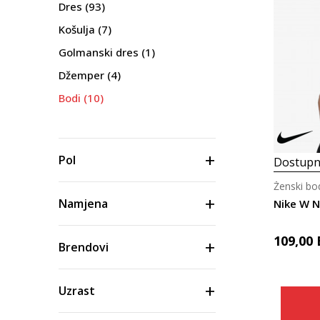
Dres
(93)
Košulja
(7)
Golmanski dres
(1)
Džemper
(4)
Bodi
(10)
Pol
Dostupn
Ženski bo
Namjena
109,00
Brendovi
Uzrast