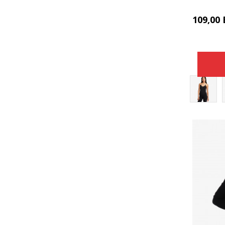
109,00