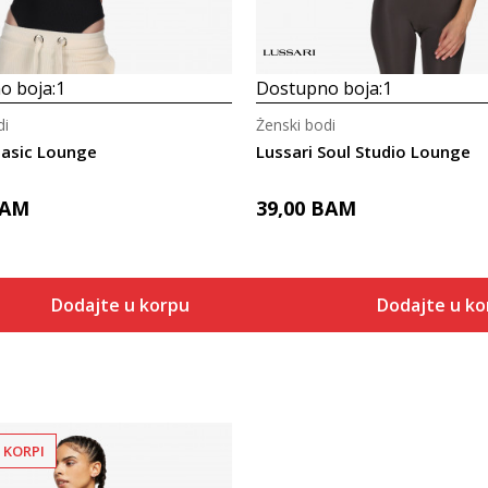
o boja:
1
Dostupno boja:
1
di
Ženski bodi
Basic Lounge
Lussari Soul Studio Lounge
AM
39,00
BAM
Dodajte u korpu
Dodajte u k
 KORPI