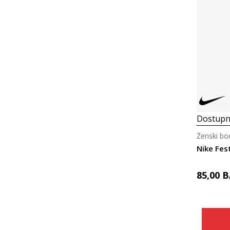
Dostupn
Ženski bo
Nike Fes
85,00
B