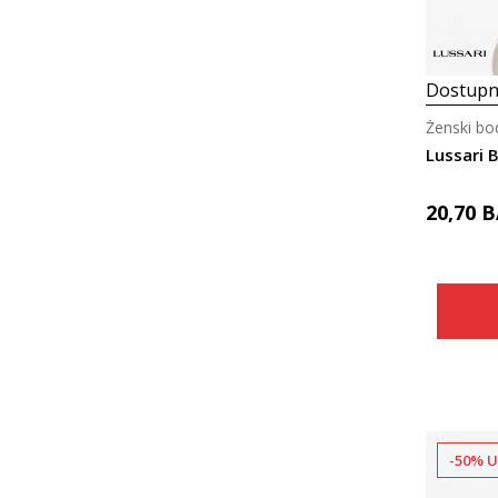
Dostupn
Ženski bo
Lussari 
20,70
B
-50% U