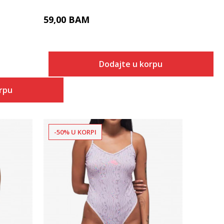
59,00
BAM
Dodajte u korpu
orpu
-50% U KORPI
Uporedi