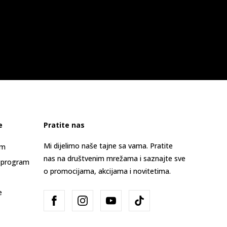
e
Pratite nas
Mi dijelimo naše tajne sa vama. Pratite
am
nas na društvenim mrežama i saznajte sve
 program
o promocijama, akcijama i novitetima.
e