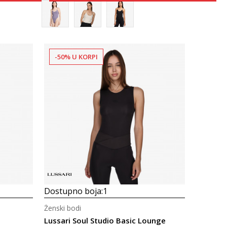
-50% U KORPI
Uporedi
Dostupno boja:
1
Ženski bodi
Lussari Soul Studio Basic Lounge