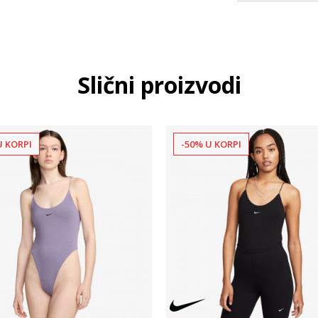
Slični proizvodi
U KORPI
-50% U KORPI