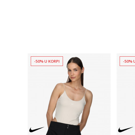
-50% U KORPI
-50% 