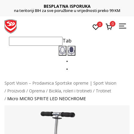
BESPLATNA ISPORUKA
na teritoriji BIH za sve poružbine u vrijednosti preko 99 KM
0
0
Tab
Sport Vision – Prodavnica Sportske opreme | Sport Vision
Proizvodi
Oprema
Bicikla, roleri i trotineti
Trotinet
Micro MICRO SPRITE LED NEOCHROME