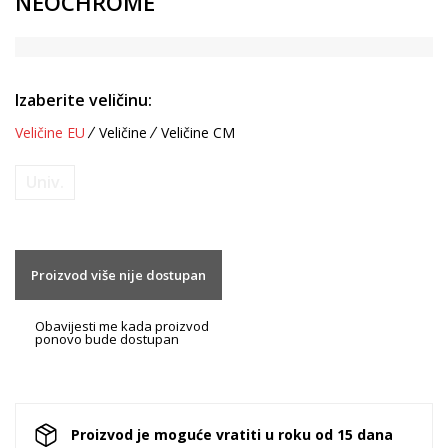
NEOCHROME
Izaberite veličinu:
Veličine EU
Veličine
Veličine CM
Univ.
Proizvod više nije dostupan
Obavijesti me kada proizvod
ponovo bude dostupan
Proizvod je moguće vratiti u roku od 15 dana