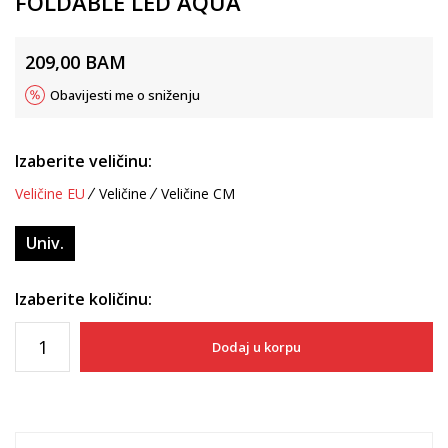
FOLDABLE LED AQUA
209,00
BAM
Obavijesti me o sniženju
Izaberite veličinu:
Veličine EU
Veličine
Veličine CM
Univ.
Izaberite količinu:
Dodaj u korpu