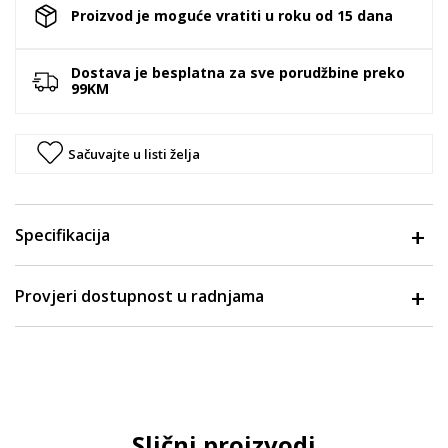
Proizvod je moguće vratiti u roku od 15 dana
Dostava je besplatna za sve porudžbine preko
99KM
Sačuvajte u listi želja
Specifikacija
Provjeri dostupnost u radnjama
Slični proizvodi