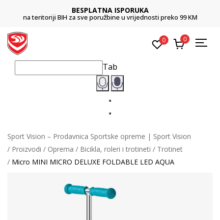
BESPLATNA ISPORUKA
na teritoriji BIH za sve poružbine u vrijednosti preko 99 KM
0
0
Tab
Sport Vision – Prodavnica Sportske opreme | Sport Vision
Proizvodi
Oprema
Bicikla, roleri i trotineti
Trotinet
Micro MINI MICRO DELUXE FOLDABLE LED AQUA