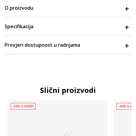
O proizvodu
Specifikacija
Provjeri dostupnost u radnjama
Slični proizvodi
-30% U KORPI
-40% U KO