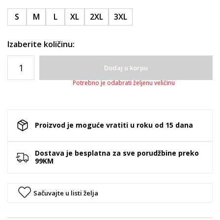
S
M
L
XL
2XL
3XL
Izaberite količinu:
Dodaj u korpu
Potrebno je odabrati željenu veličinu
Proizvod je moguće vratiti u roku od 15 dana
Dostava je besplatna za sve porudžbine preko
99KM
Sačuvajte u listi želja