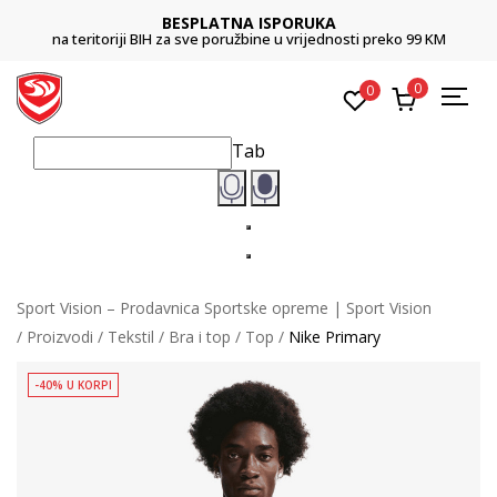
BESPLATNA ISPORUKA
na teritoriji BIH za sve poružbine u vrijednosti preko 99 KM
0
0
Tab
Sport Vision – Prodavnica Sportske opreme | Sport Vision
Proizvodi
Tekstil
Bra i top
Top
Nike Primary
-40% U KORPI