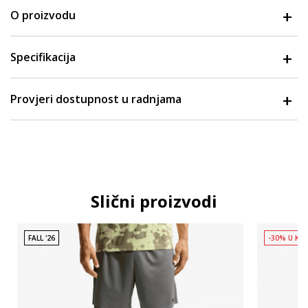
O proizvodu
Specifikacija
Provjeri dostupnost u radnjama
Slični proizvodi
FALL '26
-30% U KO