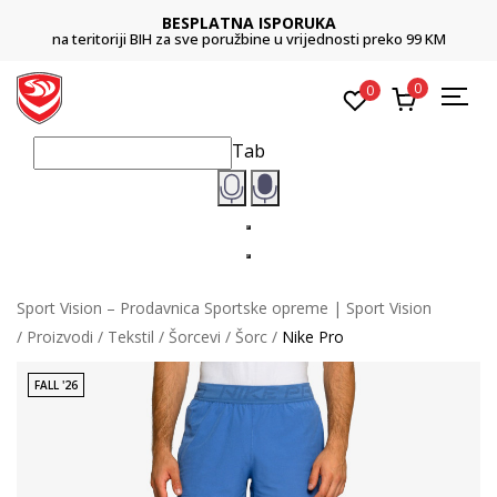
BESPLATNA ISPORUKA
na teritoriji BIH za sve poružbine u vrijednosti preko 99 KM
0
0
Tab
Sport Vision – Prodavnica Sportske opreme | Sport Vision
Proizvodi
Tekstil
Šorcevi
Šorc
Nike Pro
FALL '26