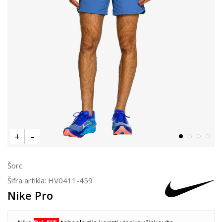
Šorc
Šifra artikla:
HV0411-459
Nike Pro