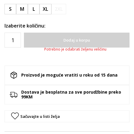
S
M
L
XL
2XL
Izaberite količinu:
Dodaj u korpu
Potrebno je odabrati željenu veličinu
Proizvod je moguće vratiti u roku od 15 dana
Dostava je besplatna za sve porudžbine preko
99KM
Sačuvajte u listi želja