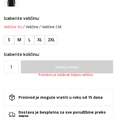
Izaberite veličinu:
Veličine EU
Veličine
Veličine CM
S
M
L
XL
2XL
Izaberite količinu:
Dodaj u korpu
Potrebno je odabrati željenu veličinu
Proizvod je moguće vratiti u roku od 15 dana
Dostava je besplatna za sve porudžbine preko
99KM