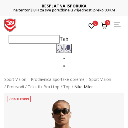
BESPLATNA ISPORUKA
na teritoriji BIH za sve poružbine u vrijednosti preko 99 KM
0
0
Tab
Sport Vision – Prodavnica Sportske opreme | Sport Vision
Proizvodi
Tekstil
Bra i top
Top
Nike Miler
-30% U KORPI