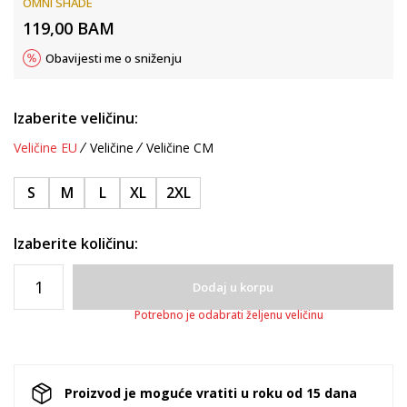
OMNI SHADE
119,00
BAM
Obavijesti me o sniženju
Izaberite veličinu:
Veličine EU
Veličine
Veličine CM
S
M
L
XL
2XL
Izaberite količinu:
Dodaj u korpu
Potrebno je odabrati željenu veličinu
Proizvod je moguće vratiti u roku od 15 dana