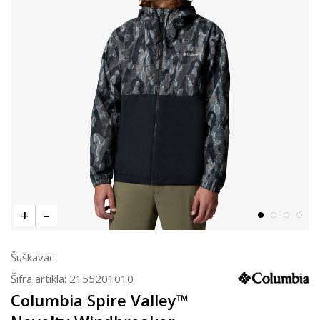
Šuškavac
Šifra artikla:
2155201010
Columbia Spire Valley™