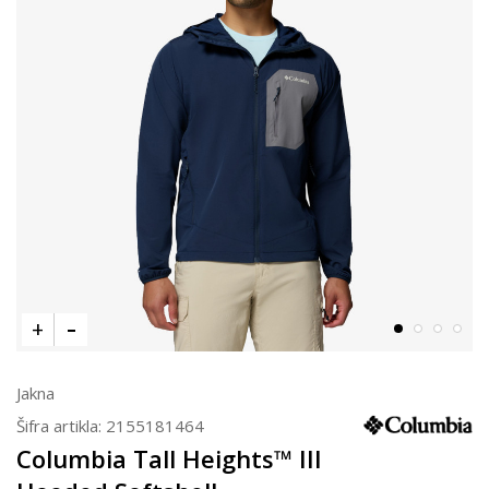
Jakna
Šifra artikla:
2155181464
Columbia Tall Heights™ III