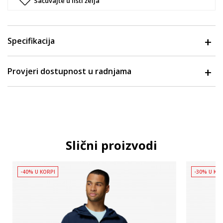
Sačuvajte u listi želja
Specifikacija
Provjeri dostupnost u radnjama
Slični proizvodi
-40% U KORPI
-30% U KO