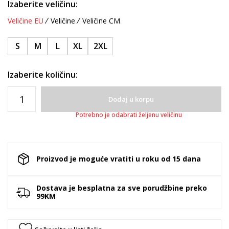
Izaberite veličinu:
Veličine EU
Veličine
Veličine CM
S
M
L
XL
2XL
Izaberite količinu:
Dodaj u korpu
Potrebno je odabrati željenu veličinu
Proizvod je moguće vratiti u roku od 15 dana
Dostava je besplatna za sve porudžbine preko
99KM