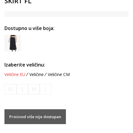
SKIRT FL
Dostupno u više boja:
Izaberite veličinu:
Veličine EU
Veličine
Veličine CM
XS
S
M
L
Proizvod više nije dostupan