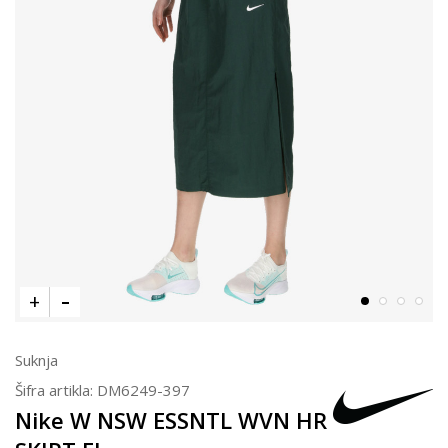
Suknja
Šifra artikla:
DM6249-397
Nike W NSW ESSNTL WVN HR