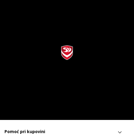
Pomoć pri kupovini