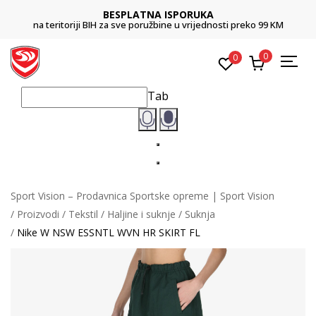
BESPLATNA ISPORUKA
na teritoriji BIH za sve poružbine u vrijednosti preko 99 KM
0
0
Tab
Sport Vision – Prodavnica Sportske opreme | Sport Vision
Proizvodi
Tekstil
Haljine i suknje
Suknja
Nike W NSW ESSNTL WVN HR SKIRT FL