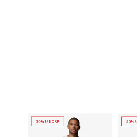
-30% U KORPI
-50% 