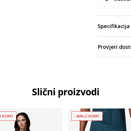
Specifikacija
Provjeri dos
Slični proizvodi
U KORPI
-40% U KORPI