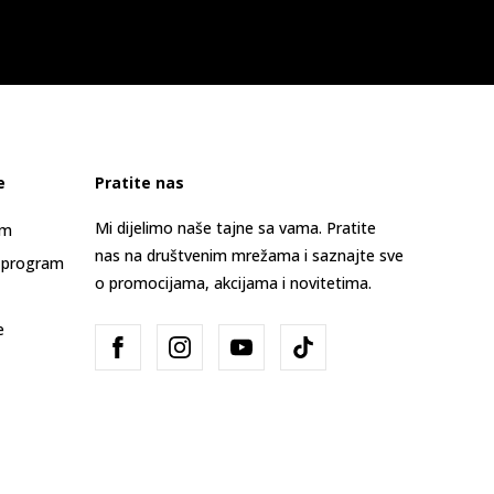
e
Pratite nas
Mi dijelimo naše tajne sa vama. Pratite
am
nas na društvenim mrežama i saznajte sve
 program
o promocijama, akcijama i novitetima.
e