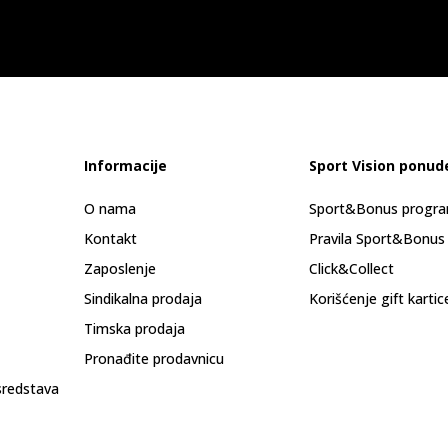
Informacije
Sport Vision ponud
O nama
Sport&Bonus progr
Kontakt
Pravila Sport&Bonus
Zaposlenje
Click&Collect
Sindikalna prodaja
Korišćenje gift kartic
Timska prodaja
Pronađite prodavnicu
sredstava