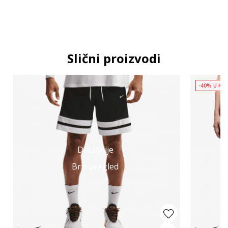
Slični proizvodi
-40% U KO
Detaljnije
Brzi pregled