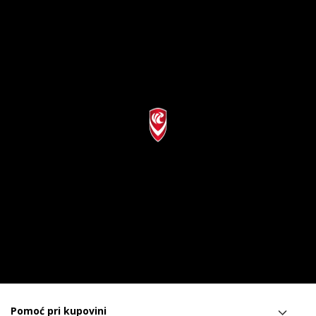
Pomoć pri kupovini