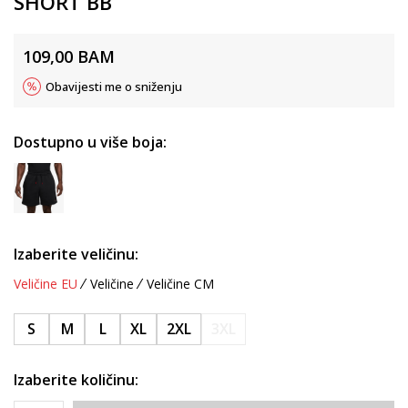
SHORT BB
109,00
BAM
Obavijesti me o sniženju
Dostupno u više boja:
Izaberite veličinu:
Veličine EU
Veličine
Veličine CM
S
M
L
XL
2XL
3XL
Izaberite količinu: