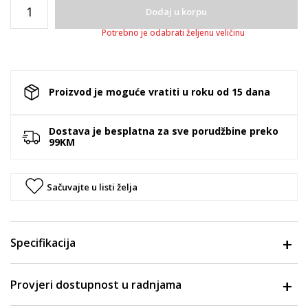
Dodaj u korpu
Potrebno je odabrati željenu veličinu
Proizvod je moguće vratiti u roku od 15 dana
Dostava je besplatna za sve porudžbine preko
99KM
Sačuvajte u listi želja
Specifikacija
Provjeri dostupnost u radnjama