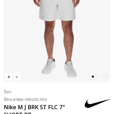
Šorc
Šifra artikla:
IM9230-054
Nike M J BRK ST FLC 7"