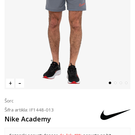
Šorc
Šifra artikla:
IF1448-013
Nike Academy