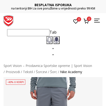
BESPLATNA ISPORUKA
na teritoriji BIH za sve poružbine u vrijednosti preko 99 KM
0
0
Tab
Sport Vision – Prodavnica Sportske opreme | Sport Vision
Proizvodi
Tekstil
Šorcevi
Šorc
Nike Academy
-40% U KORPI