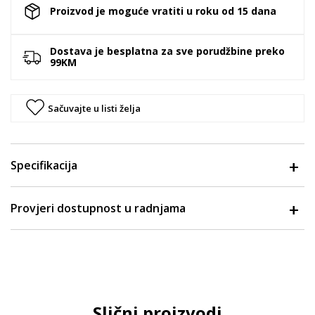
Proizvod je moguće vratiti u roku od 15 dana
Dostava je besplatna za sve porudžbine preko
99KM
Sačuvajte u listi želja
Specifikacija
Provjeri dostupnost u radnjama
Slični proizvodi