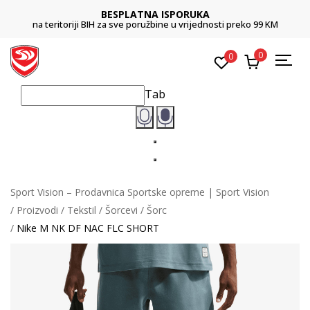
BESPLATNA ISPORUKA
na teritoriji BIH za sve poružbine u vrijednosti preko 99 KM
0
0
Tab
Sport Vision – Prodavnica Sportske opreme | Sport Vision
Proizvodi
Tekstil
Šorcevi
Šorc
Nike M NK DF NAC FLC SHORT