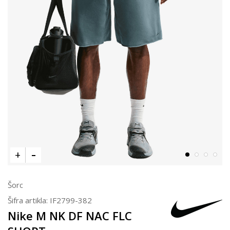
Šorc
Šifra artikla:
IF2799-382
Nike M NK DF NAC FLC