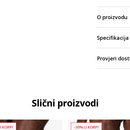
O proizvodu
Specifikacija
Provjeri dos
Slični proizvodi
U KORPI
-30% U KORPI