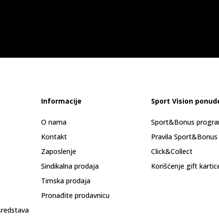
Informacije
Sport Vision ponud
O nama
Sport&Bonus progr
Kontakt
Pravila Sport&Bonus
Zaposlenje
Click&Collect
Sindikalna prodaja
Korišćenje gift kartic
Timska prodaja
Pronađite prodavnicu
sredstava