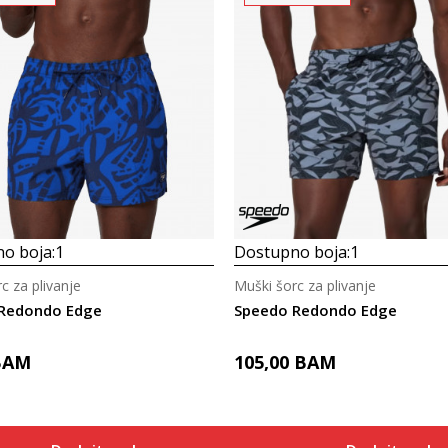
o boja:
1
Dostupno boja:
1
c za plivanje
Muški šorc za plivanje
Redondo Edge
Speedo Redondo Edge
BAM
105,00
BAM