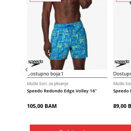
Dostupno boja:
1
Dostupn
Muški šorc za plivanje
Muški šor
Speedo Redondo Edge Volley 16”
Speedo 
105,00
BAM
89,00