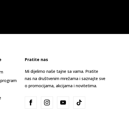
e
Pratite nas
Mi dijelimo naše tajne sa vama. Pratite
am
nas na društvenim mrežama i saznajte sve
 program
o promocijama, akcijama i novitetima.
e