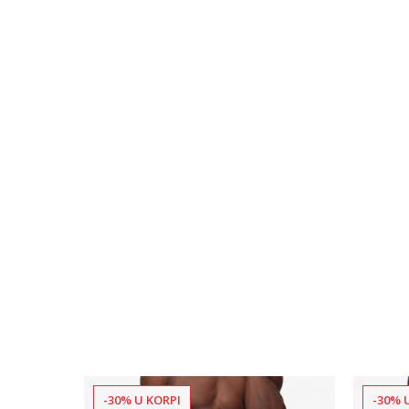
-30% U KORPI
-30% 