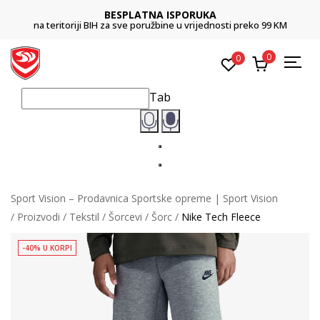
BESPLATNA ISPORUKA
na teritoriji BIH za sve poružbine u vrijednosti preko 99 KM
0
0
Tab
Sport Vision – Prodavnica Sportske opreme | Sport Vision
Proizvodi
Tekstil
Šorcevi
Šorc
Nike Tech Fleece
-40% U KORPI