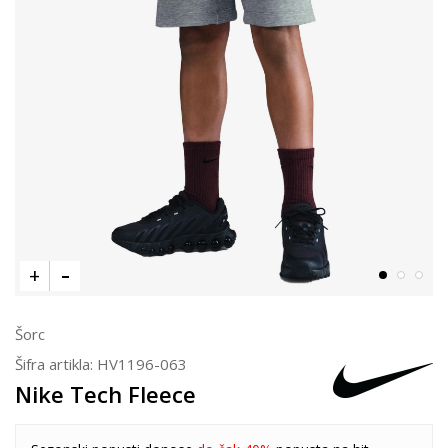
Šorc
Šifra artikla:
HV1196-063
Nike Tech Fleece