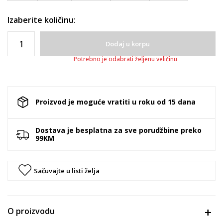
Izaberite količinu:
Dodaj u korpu
Potrebno je odabrati željenu veličinu
Proizvod je moguće vratiti u roku od 15 dana
Dostava je besplatna za sve porudžbine preko
99KM
Sačuvajte u listi želja
O proizvodu