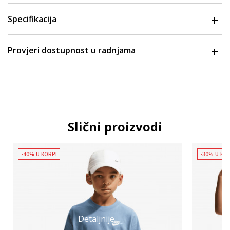
Specifikacija
Provjeri dostupnost u radnjama
Slični proizvodi
-40% U KORPI
-30% U KO
Detaljnije