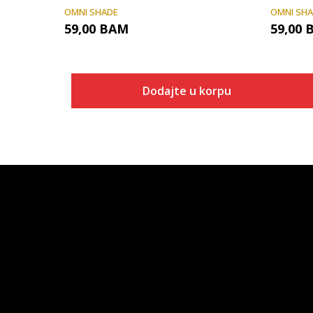
OMNI SHADE
OMNI SH
59,00
BAM
59,00
Dodajte u korpu