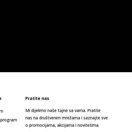
e
Pratite nas
Mi dijelimo naše tajne sa vama. Pratite
am
nas na društvenim mrežama i saznajte sve
 program
o promocijama, akcijama i novitetima.