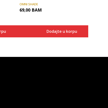
OMNI SHADE
69,00
BAM
rpu
Dodajte u korpu