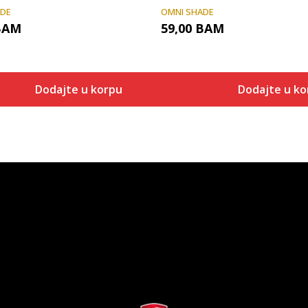
ADE
OMNI SHADE
BAM
59,00
BAM
Dodajte u korpu
Dodajte u ko