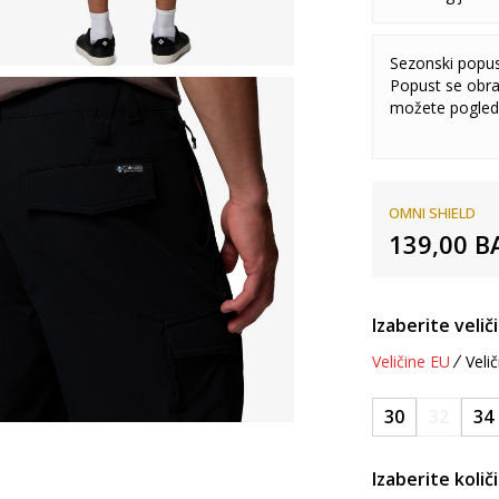
Sezonski popu
Popust se obra
možete pogled
OMNI SHIELD
139,00
B
Izaberite velič
Veličine EU
Velič
30
32
34
Izaberite količ