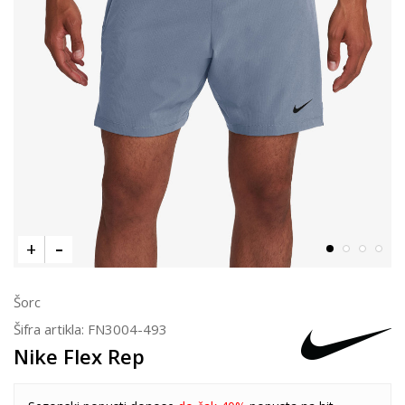
Šorc
Šifra artikla:
FN3004-493
Nike Flex Rep