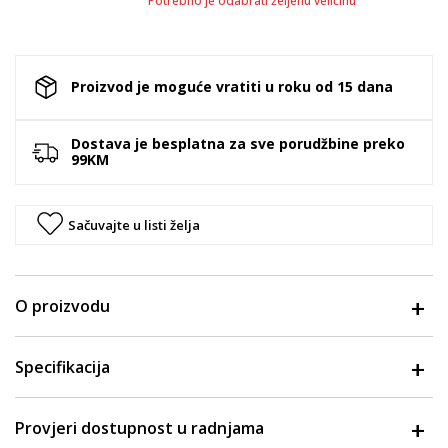
Potrebno je odabrati željenu veličinu
Proizvod je moguće vratiti u roku od 15 dana
Dostava je besplatna za sve porudžbine preko
99KM
Sačuvajte u listi želja
O proizvodu
Specifikacija
Provjeri dostupnost u radnjama