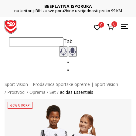
BESPLATNA ISPORUKA
na teritoriji BIH za sve poružbine u vrijednosti preko 99 KM
0
0
Tab
Sport Vision – Prodavnica Sportske opreme | Sport Vision
Proizvodi
Oprema
Set
adidas Essentials
-30% U KORPI