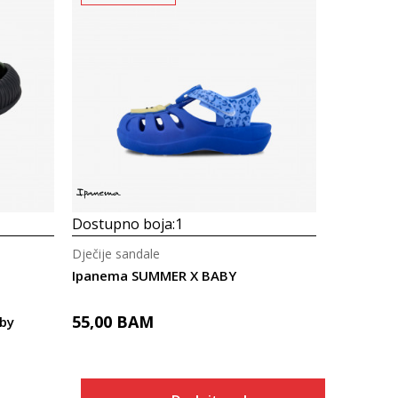
Dostupno boja:
1
Dječije sandale
Ipanema SUMMER X BABY
55,00
BAM
by