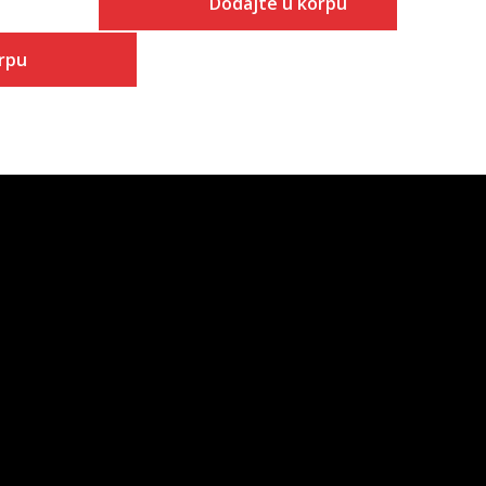
Dodajte u korpu
rpu