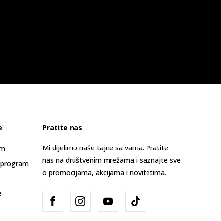
e
Pratite nas
Mi dijelimo naše tajne sa vama. Pratite
am
nas na društvenim mrežama i saznajte sve
 program
o promocijama, akcijama i novitetima.
e