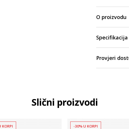
O proizvodu
Specifikacija
Provjeri dos
Slični proizvodi
U KORPI
-30% U KORPI