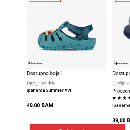
Dostupno boja:
1
Dostupn
Dječije sandale
Dječije s
Ipanema Summer XVI
Prosecn
49,00
BAM
Ipanema
39,00