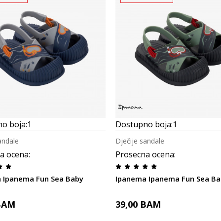
o boja:
1
Dostupno boja:
1
andale
Dječije sandale
a ocena
:
Prosecna ocena
:
 Ipanema Fun Sea Baby
Ipanema Ipanema Fun Sea Ba
BAM
39,00
BAM