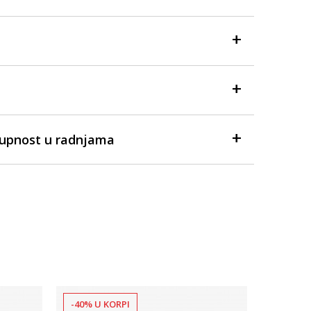
tupnost u radnjama
-40% U KORPI