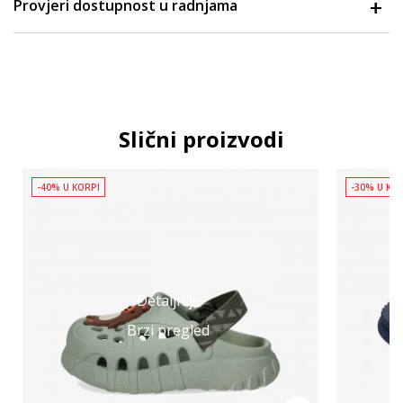
Provjeri dostupnost u radnjama
Slični proizvodi
-40% U KORPI
-30% U KO
Detaljnije
Brzi pregled