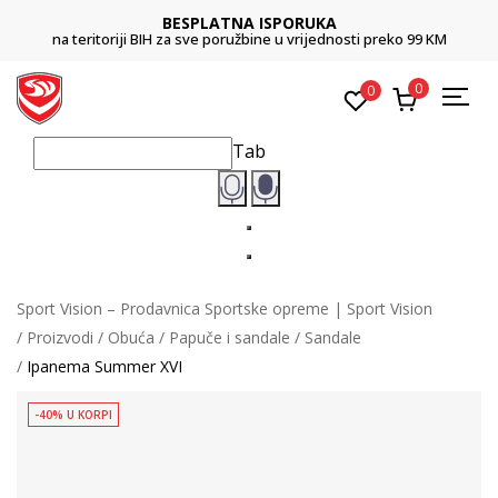
BESPLATNA ISPORUKA
na teritoriji BIH za sve poružbine u vrijednosti preko 99 KM
0
0
Tab
Sport Vision – Prodavnica Sportske opreme | Sport Vision
Proizvodi
Obuća
Papuče i sandale
Sandale
Ipanema Summer XVI
-40% U KORPI