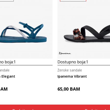
o boja:
1
Dostupno boja:
1
andale
Ženske sandale
 Elegant
Ipanema Vibrant
BAM
65,00
BAM