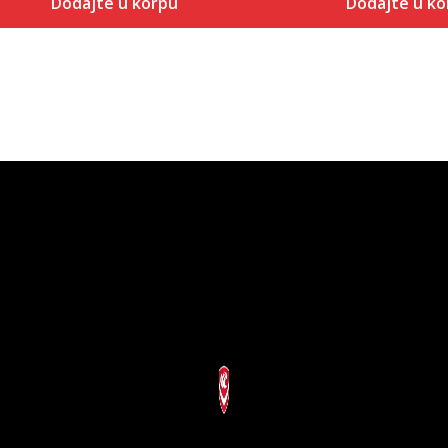
Dodajte u korpu
Dodajte u ko