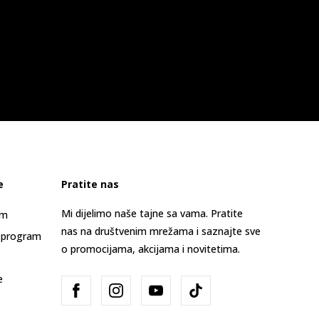
e
Pratite nas
Mi dijelimo naše tajne sa vama. Pratite
am
nas na društvenim mrežama i saznajte sve
 program
o promocijama, akcijama i novitetima.
e