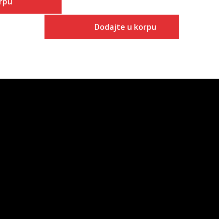
rpu
Dodajte u korpu