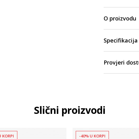
O proizvodu
Specifikacija
Provjeri dos
Slični proizvodi
U KORPI
-40% U KORPI