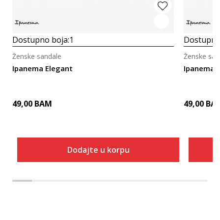
Dostupno boja:
1
Dostupno
Ženske sandale
Ženske san
Ipanema Elegant
Ipanema E
49,00
BAM
49,00
BA
Dodajte u korpu