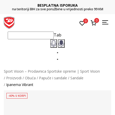
BESPLATNA ISPORUKA
na teritoriji BIH za sve poružbine u vrijednosti preko 99 KM
0
0
Tab
Sport Vision – Prodavnica Sportske opreme | Sport Vision
Proizvodi
Obuća
Papuče i sandale
Sandale
Ipanema Vibrant
-40% U KORPI