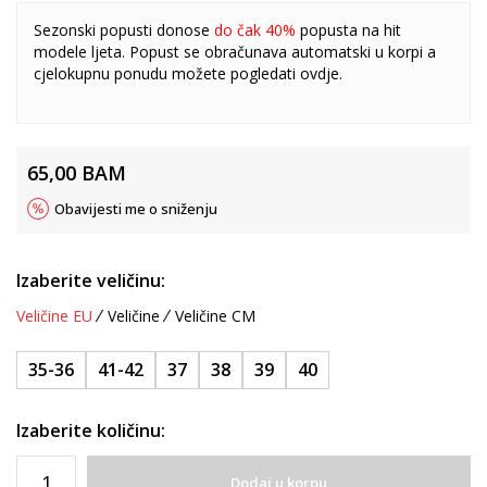
Sezonski popusti donose
do čak 40%
popusta na hit
modele ljeta. Popust se obračunava automatski u korpi a
cjelokupnu ponudu možete pogledati
ovdje
.
65,00
BAM
Obavijesti me o sniženju
Izaberite veličinu:
Veličine EU
Veličine
Veličine CM
35-36
41-42
37
38
39
40
Izaberite količinu:
Dodaj u korpu