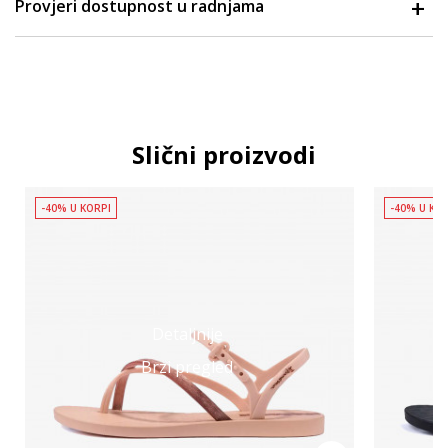
Provjeri dostupnost u radnjama
Slični proizvodi
-40% U KORPI
-40% U KO
Detaljnije
Brzi pregled