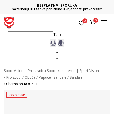
BESPLATNA ISPORUKA
na teritoriji BIH za sve poružbine u vrijednosti preko 99 KM
0
0
Tab
Sport Vision – Prodavnica Sportske opreme | Sport Vision
Proizvodi
Obuća
Papuče i sandale
Sandale
Champion ROCKET
-50% U KORPI