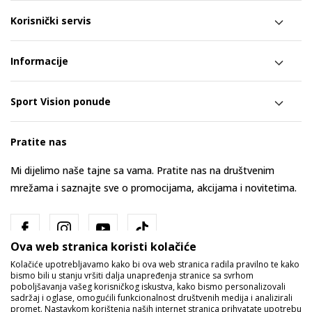
Korisnički servis
Informacije
Sport Vision ponude
Pratite nas
Mi dijelimo naše tajne sa vama. Pratite nas na društvenim
mrežama i saznajte sve o promocijama, akcijama i novitetima.
Ova web stranica koristi kolačiće
Kolačiće upotrebljavamo kako bi ova web stranica radila pravilno te kako
bismo bili u stanju vršiti dalja unapređenja stranice sa svrhom
poboljšavanja vašeg korisničkog iskustva, kako bismo personalizovali
sadržaj i oglase, omogućili funkcionalnost društvenih medija i analizirali
promet. Nastavkom korištenja naših internet stranica prihvatate upotrebu