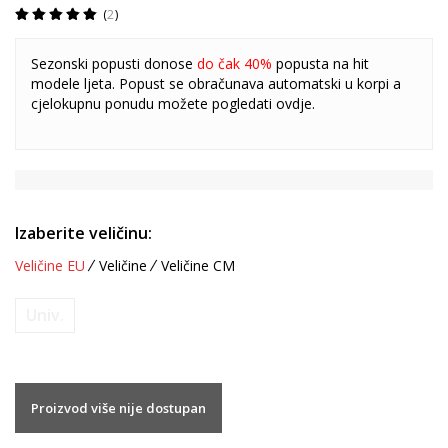
2
Sezonski popusti donose
do čak 40%
popusta na hit
modele ljeta. Popust se obračunava automatski u korpi a
cjelokupnu ponudu možete pogledati
ovdje
.
Izaberite veličinu:
Veličine EU
Veličine
Veličine CM
Univ.
Proizvod više nije dostupan