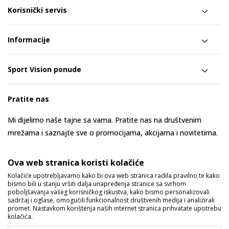
Korisnički servis
Informacije
Sport Vision ponude
Pratite nas
Mi dijelimo naše tajne sa vama. Pratite nas na društvenim
mrežama i saznajte sve o promocijama, akcijama i novitetima.
Ova web stranica koristi kolačiće
Kolačiće upotrebljavamo kako bi ova web stranica radila pravilno te kako
bismo bili u stanju vršiti dalja unapređenja stranice sa svrhom
poboljšavanja vašeg korisničkog iskustva, kako bismo personalizovali
sadržaj i oglase, omogućili funkcionalnost društvenih medija i analizirali
promet. Nastavkom korištenja naših internet stranica prihvatate upotrebu
kolačića.
Bosna i Hercegovina
Promijenite