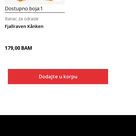
Dostupno boja:
1
Ranac za odrasle
Fjallraven Kånken
179,00
BAM
Dodajte u korpu