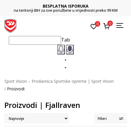
BESPLATNA ISPORUKA
na teritoriji BIH za sve poružbine u vrijednosti preko 99 KM
0
0
Tab
Sport Vision – Prodavnica Sportske opreme | Sport Vision
Proizvodi
Proizvodi | Fjallraven
Filteri