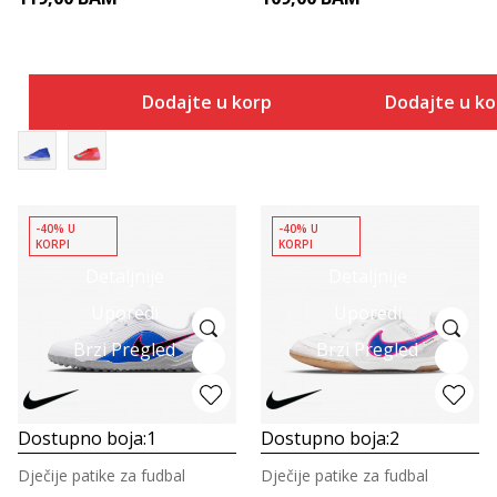
Dodajte u korpu
Dodajte u k
-40% U
-40% U
KORPI
KORPI
Detaljnije
Detaljnije
Uporedi
Uporedi
Brzi Pregled
Brzi Pregled
Dostupno boja:
1
Dostupno boja:
2
Dječije patike za fudbal
Dječije patike za fudbal