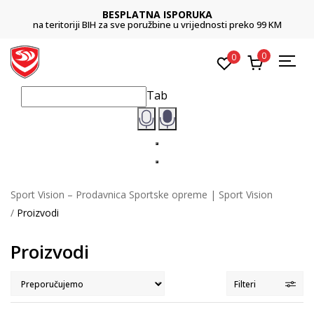
BESPLATNA ISPORUKA
na teritoriji BIH za sve poružbine u vrijednosti preko 99 KM
0
0
Tab
Sport Vision – Prodavnica Sportske opreme | Sport Vision
Proizvodi
Proizvodi
Filteri