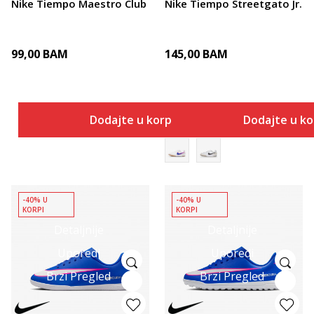
Nike Tiempo Maestro Club
Nike Tiempo Streetgato Jr.
99,00
BAM
145,00
BAM
Dodajte u korpu
Dodajte u k
-40% U
-40% U
KORPI
KORPI
Detaljnije
Detaljnije
Uporedi
Uporedi
Brzi Pregled
Brzi Pregled