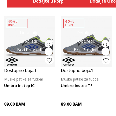
Dodajte u korpu
Dodajte u k
-50% U
-50% U
KORPI
KORPI
Detaljnije
Detaljnije
Uporedi
Uporedi
Brzi Pregled
Brzi Pregled
Dostupno boja:
1
Dostupno boja:
1
Muške patike za fudbal
Muške patike za fudbal
Umbro Instep IC
Umbro Instep TF
89,00
BAM
89,00
BAM