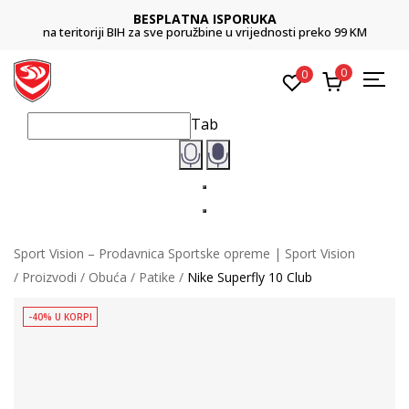
BESPLATNA ISPORUKA
na teritoriji BIH za sve poružbine u vrijednosti preko 99 KM
0
0
Tab
Sport Vision – Prodavnica Sportske opreme | Sport Vision
Proizvodi
Obuća
Patike
Nike Superfly 10 Club
-40% U KORPI