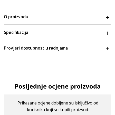
O proizvodu
Specifikacija
Provjeri dostupnost u radnjama
Posljednje ocjene proizvoda
Prikazane ocjene dobijene su isključivo od
korisnika koji su kupili proizvod.