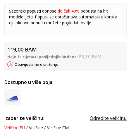
Sezonski popusti donose
do čak 40%
popusta na hit
modele ljeta. Popust se obračunava automatski u korpi a
cjelokupnu ponudu možete pogledati
ovdje
.
119,00
BAM
83,30
BAM
Najniža cijena u posljednjih 30 dana:
Obavijesti me o sniženju
Dostupno u više boja:
Izaberite veličinu:
Odredite veličinu
Veličine EU
Veličine
Veličine CM