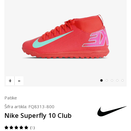
Patike
Šifra artikla:
FQ8313-800
Nike Superfly 10 Club
1