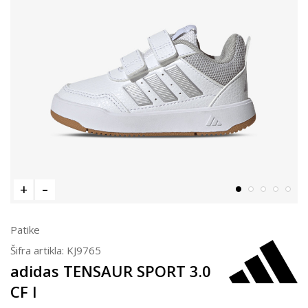
Patike
Šifra artikla:
KJ9765
adidas TENSAUR SPORT 3.0
CF I