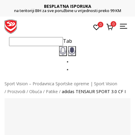
BESPLATNA ISPORUKA
na teritoriji BIH za sve poružbine u vrijednosti preko 99 KM
0
0
Tab
Sport Vision – Prodavnica Sportske opreme | Sport Vision
Proizvodi
Obuća
Patike
adidas TENSAUR SPORT 3.0 CF I