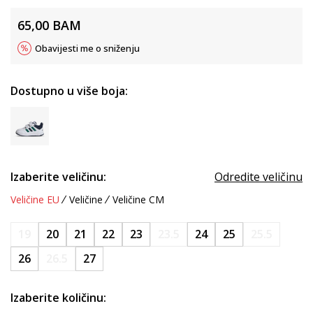
65,00
BAM
Obavijesti me o sniženju
Dostupno u više boja:
Izaberite veličinu:
Odredite veličinu
Veličine EU
Veličine
Veličine CM
19
20
21
22
23
23.5
24
25
25.5
26
26.5
27
Izaberite količinu: