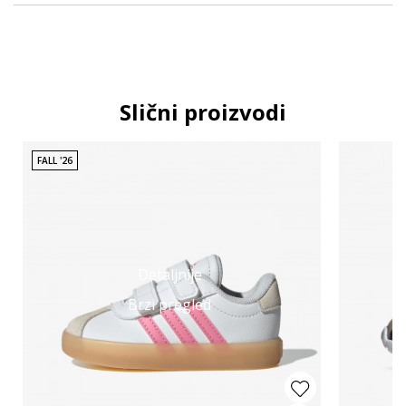
Slični proizvodi
FALL '26
Detaljnije
Brzi pregled