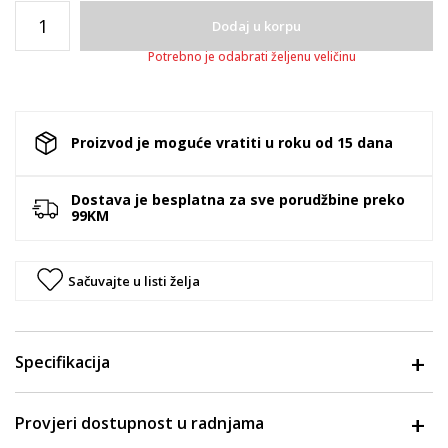
Dodaj u korpu
Potrebno je odabrati željenu veličinu
Proizvod je moguće vratiti u roku od 15 dana
Dostava je besplatna za sve porudžbine preko
99KM
Sačuvajte u listi želja
Specifikacija
Provjeri dostupnost u radnjama