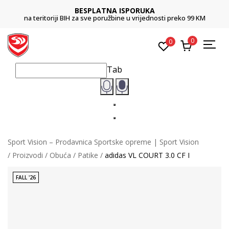
BESPLATNA ISPORUKA
na teritoriji BIH za sve poružbine u vrijednosti preko 99 KM
0
0
Tab
Sport Vision – Prodavnica Sportske opreme | Sport Vision
Proizvodi
Obuća
Patike
adidas VL COURT 3.0 CF I
FALL '26