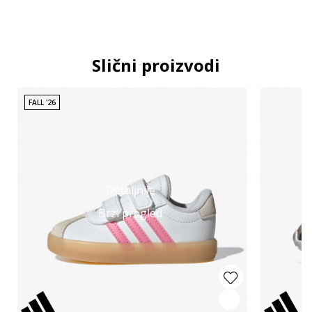
Slični proizvodi
FALL '26
Detaljnije
Brzi pregled