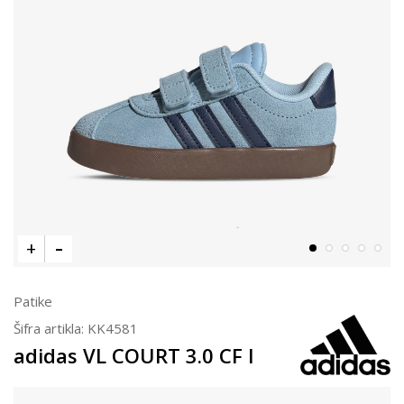
Patike
Šifra artikla:
KK4581
adidas VL COURT 3.0 CF I