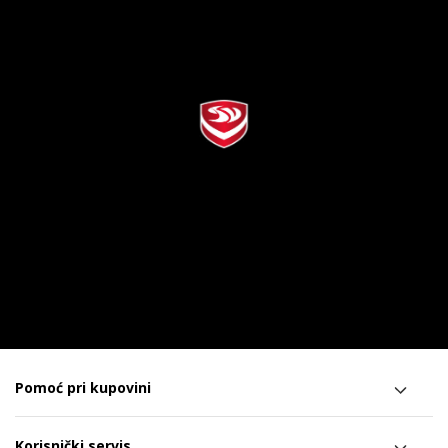
Pomoć pri kupovini
Korisnički servis