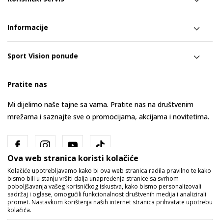
Informacije
Sport Vision ponude
Pratite nas
Mi dijelimo naše tajne sa vama. Pratite nas na društvenim
mrežama i saznajte sve o promocijama, akcijama i novitetima.
Ova web stranica koristi kolačiće
Kolačiće upotrebljavamo kako bi ova web stranica radila pravilno te kako
bismo bili u stanju vršiti dalja unapređenja stranice sa svrhom
poboljšavanja vašeg korisničkog iskustva, kako bismo personalizovali
sadržaj i oglase, omogućili funkcionalnost društvenih medija i analizirali
promet. Nastavkom korištenja naših internet stranica prihvatate upotrebu
Bosna i Hercegovina
Promijenite
kolačića.