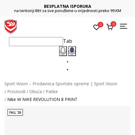
BESPLATNA ISPORUKA
na teritoriji BIH za sve poružbine u vrijednosti preko 99 KM
0
0
Tab
Sport Vision – Prodavnica Sportske opreme | Sport Vision
Proizvodi
Obuća
Patike
Nike W NIKE REVOLUTION 8 PRINT
FALL '26