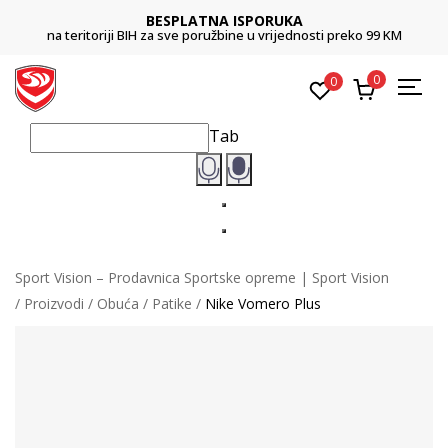
BESPLATNA ISPORUKA
na teritoriji BIH za sve poružbine u vrijednosti preko 99 KM
0
0
Tab
Sport Vision – Prodavnica Sportske opreme | Sport Vision
Proizvodi
Obuća
Patike
Nike Vomero Plus