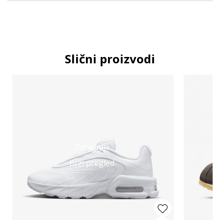
Slični proizvodi
Detaljnije
Brzi pregled