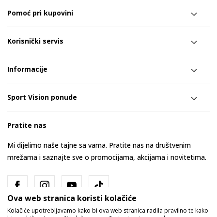
Pomoć pri kupovini
Korisnički servis
Informacije
Sport Vision ponude
Pratite nas
Mi dijelimo naše tajne sa vama. Pratite nas na društvenim
mrežama i saznajte sve o promocijama, akcijama i novitetima.
Ova web stranica koristi kolačiće
Kolačiće upotrebljavamo kako bi ova web stranica radila pravilno te kako