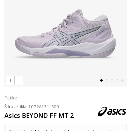
Patike
Šifra artikla:
1072A131-500
Asics BEYOND FF MT 2