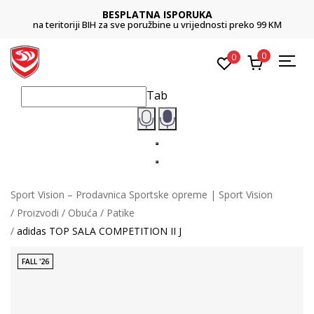
BESPLATNA ISPORUKA
na teritoriji BIH za sve poružbine u vrijednosti preko 99 KM
0
0
Tab
Sport Vision – Prodavnica Sportske opreme | Sport Vision
Proizvodi
Obuća
Patike
adidas TOP SALA COMPETITION II J
FALL '26